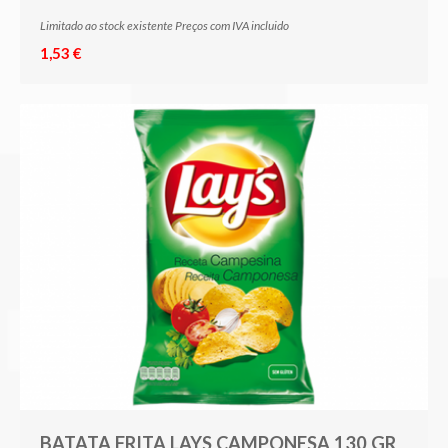
Limitado ao stock existente Preços com IVA incluido
1,53 €
BATATA FRITA LAYS CAMPONESA 130 GR