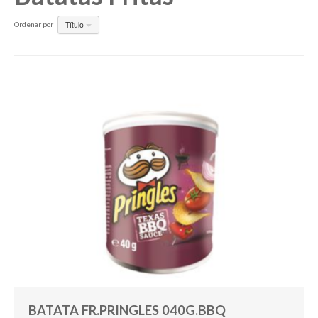
Título
Ordenar por
Pesquisar
BATATA FR.PRINGLES 040G.BBQ