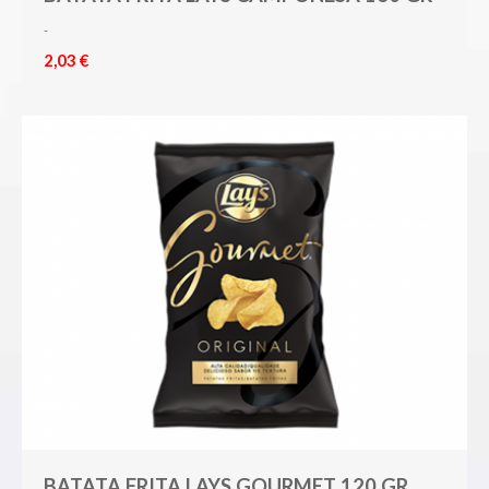
-
2,03 €
BATATA FRITA LAYS GOURMET 120 GR