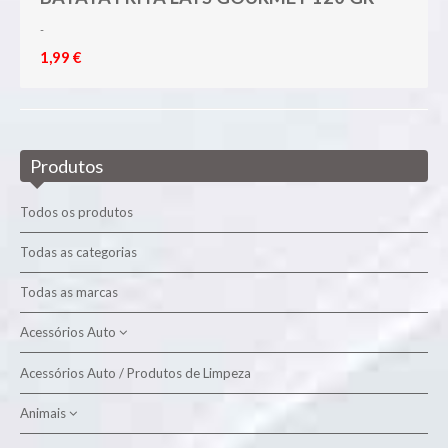
-
1,99 €
Produtos
Todos os produtos
Todas as categorias
Todas as marcas
Acessórios Auto
Acessórios Auto / Produtos de Limpeza
Produtos de Limpeza
Animais