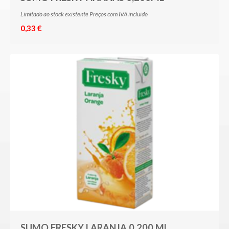
Limitado ao stock existente Preços com IVA incluido
0,33 €
SUMO FRESKY LARANJA 0,200 ML