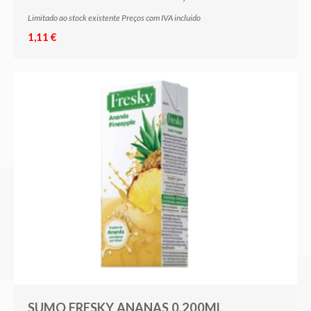
Limitado ao stock existente Preços com IVA incluido
1,11 €
SUMO FRESKY ANANAS 0,200ML