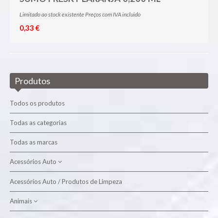
Limitado ao stock existente Preços com IVA incluido
0,33 €
Produtos
Todos os produtos
Todas as categorias
Todas as marcas
Acessórios Auto
Acessórios Auto / Produtos de Limpeza
Produtos de Limpeza
Animais