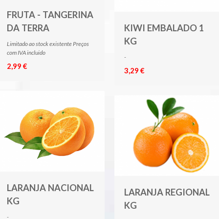
FRUTA - TANGERINA
DA TERRA
KIWI EMBALADO 1
KG
Limitado ao stock existente Preços
com IVA incluido
-
2,99 €
3,29 €
LARANJA NACIONAL
LARANJA REGIONAL
KG
KG
-