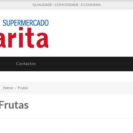
QUALIDADE - COMODIDADE - ECONOMIA
Contactos
Home
›
Frutas
Frutas