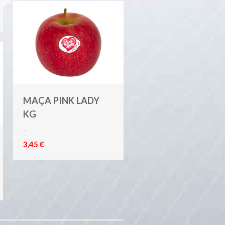
MAÇA PINK LADY
KG
-
3,45 €