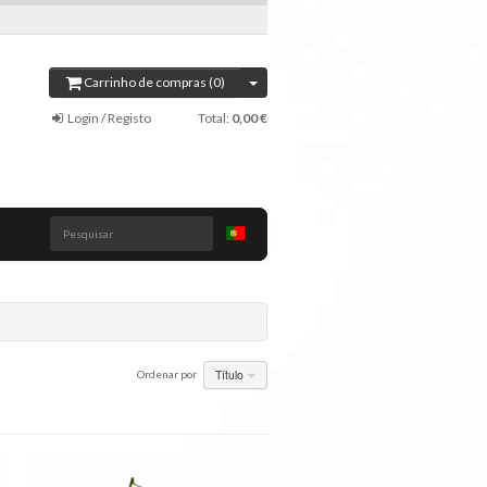
Carrinho de compras (0)
Login / Registo
Total:
0,00 €
Pesquisar
Título
Ordenar por