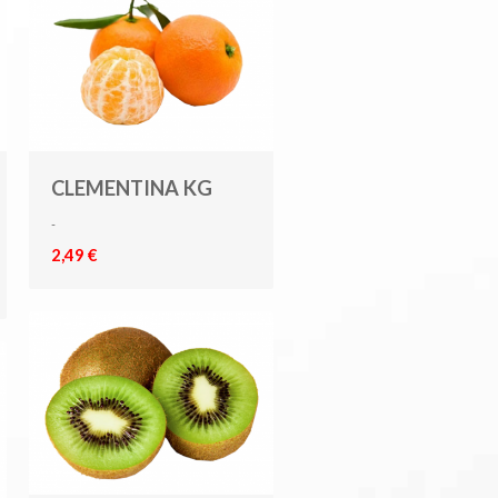
CLEMENTINA KG
-
2,49 €