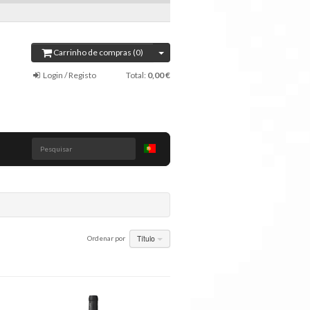
Carrinho de compras (0)
Login / Registo
Total:
0,00 €
Pesquisar
Título
Ordenar por