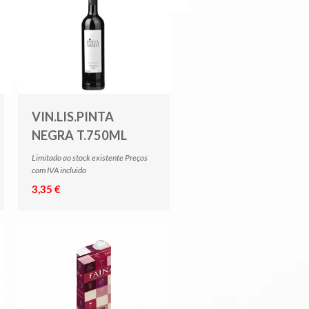
VIN.LIS.PINTA
NEGRA T.750ML
Limitado ao stock existente Preços
com IVA incluido
3,35 €