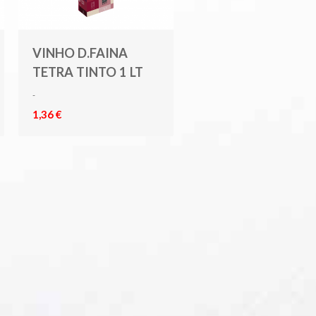
VINHO D.FAINA
TETRA TINTO 1 LT
-
1,36 €