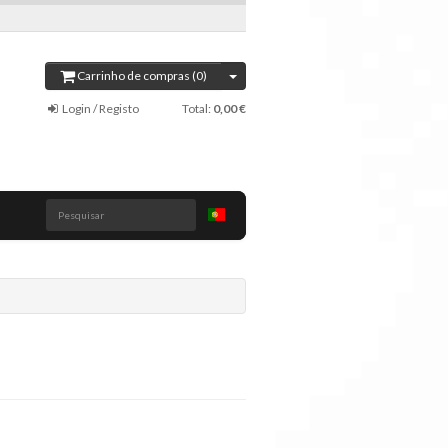
Carrinho de compras (0)
Login / Registo
Total:
0,00 €
Pesquisar