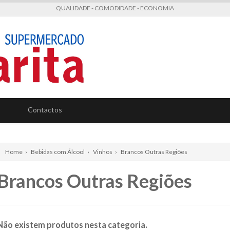
QUALIDADE - COMODIDADE - ECONOMIA
Contactos
Home
›
Bebidas com Álcool
›
Vinhos
›
Brancos Outras Regiões
Brancos Outras Regiões
Não existem produtos nesta categoria.