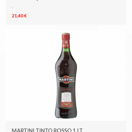
-
21,40 €
MARTINI TINTO ROSSO 1 LT