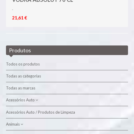
-
21,61 €
Produtos
Todos os produtos
Todas as categorias
Todas as marcas
Acessórios Auto
Acessórios Auto / Produtos de Limpeza
Produtos de Limpeza
Animais