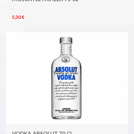
-
5,30 €
VODKA ABSOLUT 70 CL