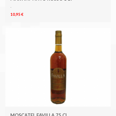
-
10,95 €
MOSCATEL FAVILLA 75 CL