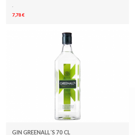
-
7,78 €
GIN GREENALL´S 70 CL