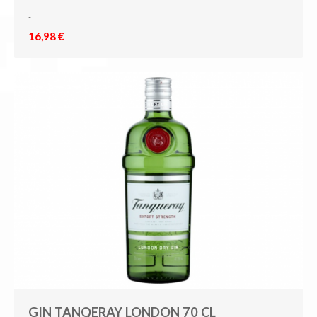
-
16,98 €
GIN TANQERAY LONDON 70 CL