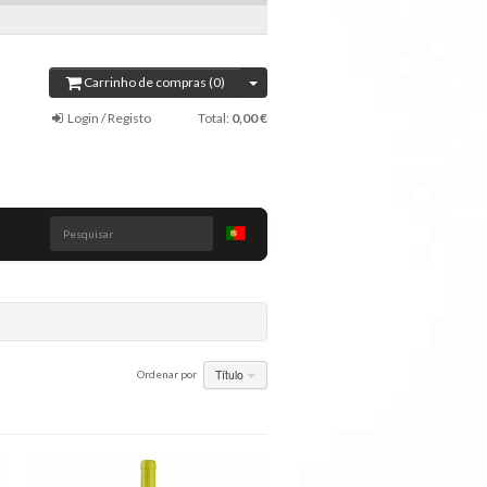
Carrinho de compras (0)
Login / Registo
Total:
0,00 €
Pesquisar
Título
Ordenar por