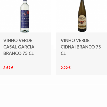
VINHO VERDE
VINHO VERDE
CASAL GARCIA
CIDNAI BRANCO 75
BRANCO 75 CL
CL
-
-
3,59 €
2,22 €