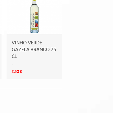
VINHO VERDE
GAZELA BRANCO 75
CL
-
3,53 €