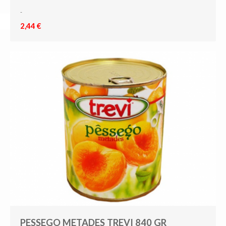
-
2,44 €
PESSEGO METADES TREVI 840 GR