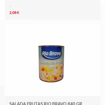
-
2,08 €
SALADA FRUTAS RIO BRAVO 840 GR