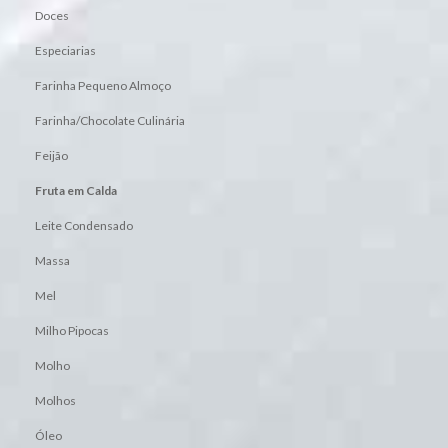
Doces
Especiarias
Farinha Pequeno Almoço
Farinha/Chocolate Culinária
Feijão
Fruta em Calda
Leite Condensado
Massa
Mel
Milho Pipocas
Molho
Molhos
Óleo