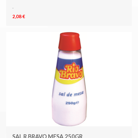
-
2,08 €
SAL R.BRAVO MESA 250GR