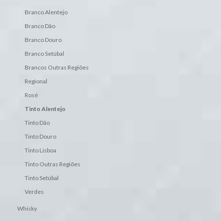
Branco Alentejo
Branco Dão
Branco Douro
Branco Setúbal
Brancos Outras Regiões
Regional
Rosé
Tinto Alentejo
Tinto Dão
Tinto Douro
Tinto Lisboa
Tinto Outras Regiões
Tinto Setúbal
Verdes
Whisky