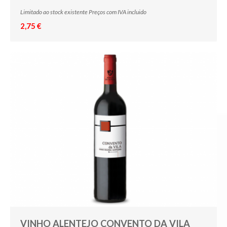
Limitado ao stock existente Preços com IVA incluido
2,75 €
VINHO ALENTEJO CONVENTO DA VILA