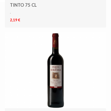
TINTO 75 CL
-
2,19 €