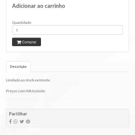
Adicionar ao carrinho
Quantidade
Comprar
Descrição
Limitado ao stock existente
Preços com IVA incluido
Partilhar